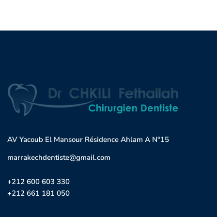
AV Yacoub El Mansour Résidence Ahlam A N°15
marrakechdentiste@gmail.com
+212 600 603 330
+212 661 181 050