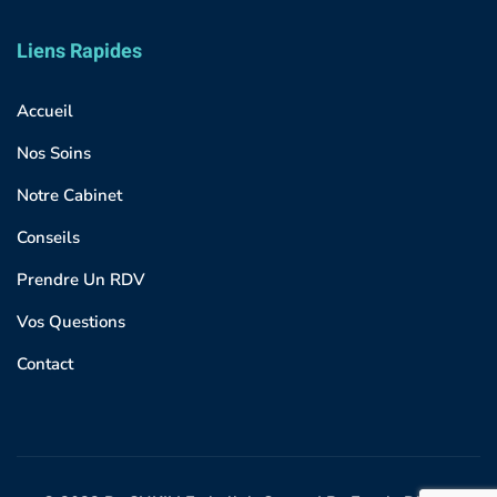
Liens Rapides
Accueil
Nos Soins
Notre Cabinet
Conseils
Prendre Un RDV
Vos Questions
Contact