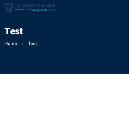
Test
Home
Test
Test