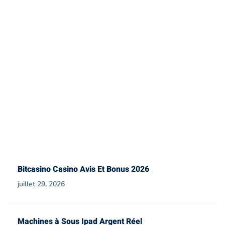
Bitcasino Casino Avis Et Bonus 2026
juillet 29, 2026
Machines à Sous Ipad Argent Réel