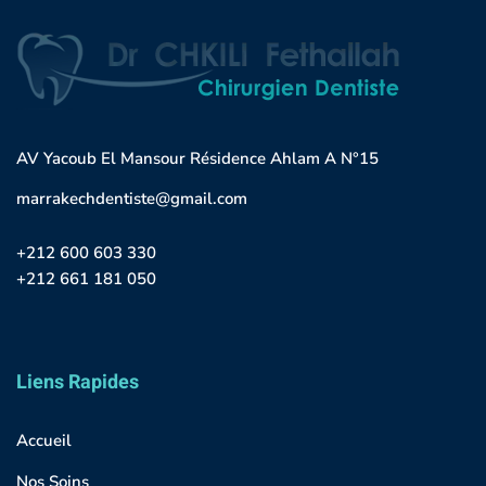
AV Yacoub El Mansour Résidence Ahlam A N°15
marrakechdentiste@gmail.com
+212 600 603 330
+212 661 181 050
Liens Rapides
Accueil
Nos Soins