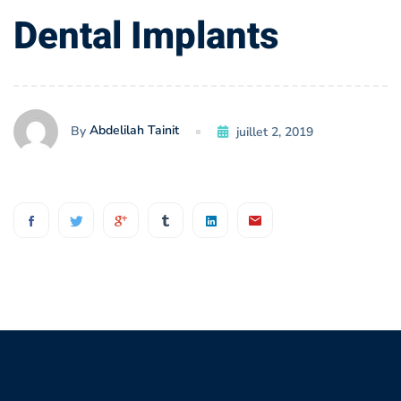
Dental
Dental Implants
Implants
Abdelilah Tainit
By
juillet 2, 2019