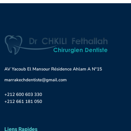
AV Yacoub El Mansour Résidence Ahlam A N°15
marrakechdentiste@gmail.com
+212 600 603 330
+212 661 181 050
Liens Rapides