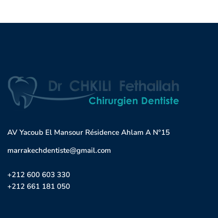
AV Yacoub El Mansour Résidence Ahlam A N°15
marrakechdentiste@gmail.com
+212 600 603 330
+212 661 181 050