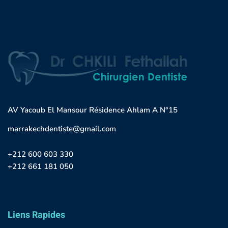
AV Yacoub El Mansour Résidence Ahlam A N°15
marrakechdentiste@gmail.com
+212 600 603 330
+212 661 181 050
Liens Rapides