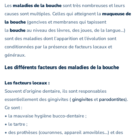
Les
maladies de la bouche
sont très nombreuses et leurs
causes sont multiples. Celles qui atteignent la
muqueuse de
la bouche
(gencives et membranes qui tapissent
la
bouche
au niveau des lèvres, des joues, de la langue…)
sont des maladies dont l’apparition et l’évolution sont
conditionnées par la présence de facteurs locaux et
généraux.
Les différents facteurs des maladies de la bouche
Les facteurs locaux :
Souvent d’origine dentaire, ils sont responsables
essentiellement des gingivites (
gingivites
et
parodontites
).
Ce sont :
• la mauvaise hygiène bucco-dentaire ;
• le tartre ;
• des prothèses (couronnes, appareil amovibles…) et des