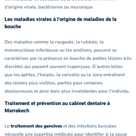
d’origine virale, bactérienne ou mycosique.
Les maladies virales à l’origine de maladies de la
bouche
Des maladies comme la rougeole, la rubéole, la
mononucléose infectieuse ou les oreillons, peuvent se
caractériser par la présence en bouche de petites lésions très
discrètes qui passent souvent inaperçues. D’autres telles
que les aphtes, l’herpès, la varicelle ou le zona entraînent
des lésions plus visibles, parfois pour certaines
douloureuses et ainsi donc plus invalidantes pour l’individu.
Traitement et prévention au cabinet dentaire à
Marrakech
Le
traitement des gencives
et des infections buccales
nécessite une expertise médicale pour identifier si la cause