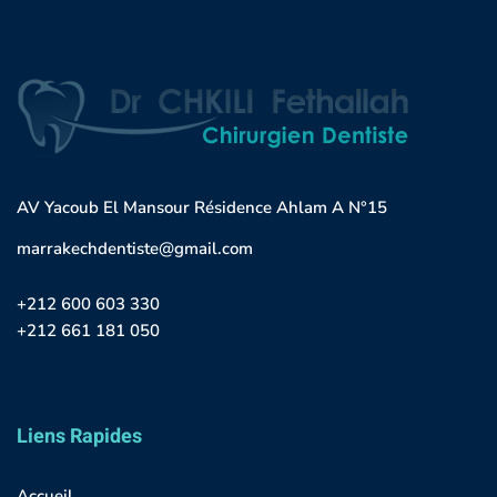
AV Yacoub El Mansour Résidence Ahlam A N°15
marrakechdentiste@gmail.com
+212 600 603 330
+212 661 181 050
Liens Rapides
Accueil