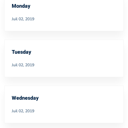
Monday
Juil 02, 2019
Tuesday
Juil 02, 2019
Wednesday
Juil 02, 2019