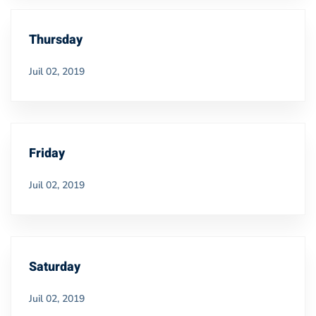
Thursday
Juil 02, 2019
Friday
Juil 02, 2019
Saturday
Juil 02, 2019