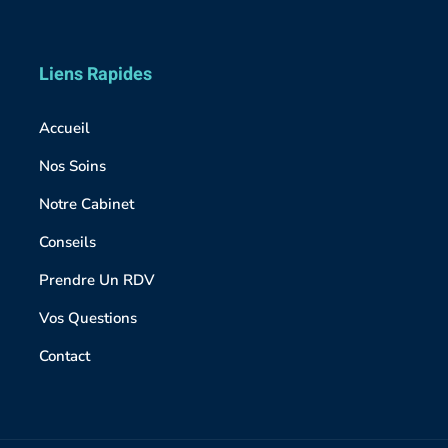
Liens Rapides
Accueil
Nos Soins
Notre Cabinet
Conseils
Prendre Un RDV
Vos Questions
Contact