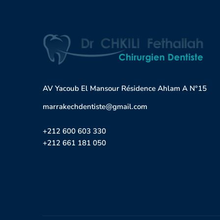
AV Yacoub El Mansour Résidence Ahlam A N°15
marrakechdentiste@gmail.com
+212 600 603 330
+212 661 181 050