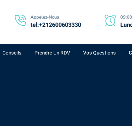
Appelez-Nous
09:00
tel:+212600603330
Lund
Conseils
Prendre Un RDV
Vos Questions
C